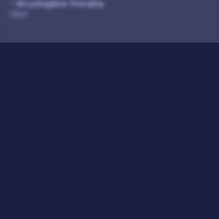
- Krystopher Peralta
Chef