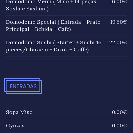
Domodomo Menu ( Miso + 14 peças
16.00€
Sushi e Sashimi)
Domodomo Special ( Entrada + Prato
19.50€
Principal + Bebida + Cafe)
Domodomo Sushi ( Starter + Sushi 16
22.00€
pieces/Chirachi + Drink + Coffe)
ENTRADAS
Sopa Miso
0.00€
Gyozas
0.00€